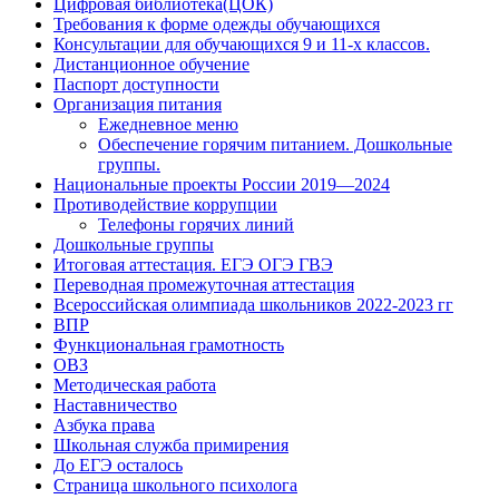
Цифровая библиотека(ЦОК)
Требования к форме одежды обучающихся
Консультации для обучающихся 9 и 11-х классов.
Дистанционное обучение
Паспорт доступности
Организация питания
Ежедневное меню
Обеспечение горячим питанием. Дошкольные
группы.
Национальные проекты России 2019—2024
Противодействие коррупции
Телефоны горячих линий
Дошкольные группы
Итоговая аттестация. ЕГЭ ОГЭ ГВЭ
Переводная промежуточная аттестация
Всероссийская олимпиада школьников 2022-2023 гг
ВПР
Функциональная грамотность
ОВЗ
Методическая работа
Наставничество
Азбука права
Школьная служба примирения
До ЕГЭ осталось
Страница школьного психолога