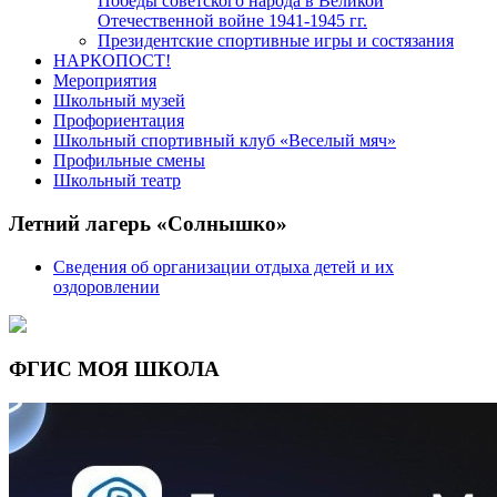
Победы советского народа в Великой
Отечественной войне 1941-1945 гг.
Президентские спортивные игры и состязания
НАРКОПОСТ!
Мероприятия
Школьный музей
Профориентация
Школьный спортивный клуб «Веселый мяч»
Профильные смены
Школьный театр
Летний лагерь «Солнышко»
Сведения об организации отдыха детей и их
оздоровлении
ФГИС МОЯ ШКОЛА