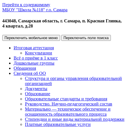
Перейти к содержимому
МБОУ "Школа №118" г.о. Самара
443048, Самарская область, г. Самара, п. Красная Глинка,
4 квартал, д.28
Переключить мобильное меню
Переключить поле поиска
Итоговая аттестация
Консультации
Всё о приёме в 1 класс
Дошкольные группы
Обращения
Сведения об ОО
Структура и органы управления образовательной
организацией
Документы
Образование
Образовательные стандарты и требования
Руководство. Научно-педагогический состав
Материально — техническое обеспечение и
оснащенность образовательного процесса
Стипендии и иные виды материальной поддержки
Платные образовательные услуги