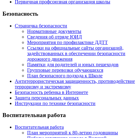
Первичная профсоюзная организация школы
Безопасность
Страничка безопасности
Нормативные документы
Сведения об отряде ЮИД
Мероприятия по профилактике ДДТТ
Ссылки на официальные сайты организаций,
задействованных в обеспечении безопасности
дорожного движения
Памятки для родителей и юных пешеходов
Групповые перевозки обучающихся
План безопасного подхода к Школе
Антитеррористическая защищенность, противодействие
терроризму и экстремизму
Безопасность ребенка в Интернете
Защита персональных данных
Инструкции по технике безопасности
Воспитательная работа
Воспитательная работа
План мероприятий к 80-летию годовщины