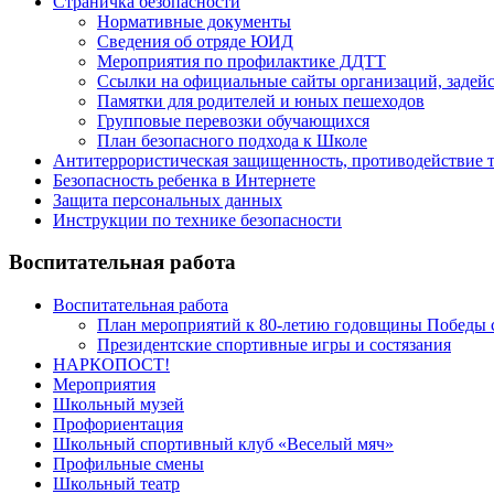
Страничка безопасности
Нормативные документы
Сведения об отряде ЮИД
Мероприятия по профилактике ДДТТ
Ссылки на официальные сайты организаций, задей
Памятки для родителей и юных пешеходов
Групповые перевозки обучающихся
План безопасного подхода к Школе
Антитеррористическая защищенность, противодействие 
Безопасность ребенка в Интернете
Защита персональных данных
Инструкции по технике безопасности
Воспитательная работа
Воспитательная работа
План мероприятий к 80-летию годовщины Победы со
Президентские спортивные игры и состязания
НАРКОПОСТ!
Мероприятия
Школьный музей
Профориентация
Школьный спортивный клуб «Веселый мяч»
Профильные смены
Школьный театр