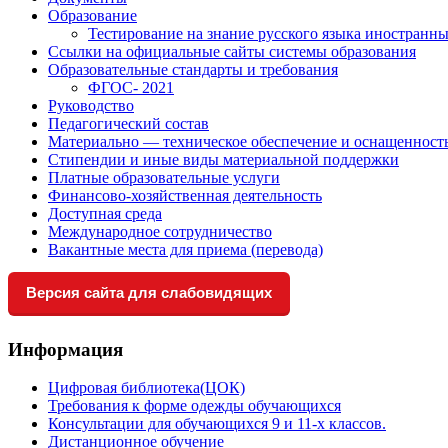
Образование
Тестирование на знание русского языка иностранны
Ссылки на официальные сайты системы образования
Образовательные стандарты и требования
ФГОС- 2021
Руководство
Педагогический состав
Материально — техническое обеспечение и оснащенность
Стипендии и иные виды материальной поддержки
Платные образовательные услуги
Финансово-хозяйственная деятельность
Доступная среда
Международное сотрудничество
Вакантные места для приема (перевода)
Версия сайта для слабовидящих
Информация
Цифровая библиотека(ЦОК)
Требования к форме одежды обучающихся
Консультации для обучающихся 9 и 11-х классов.
Дистанционное обучение