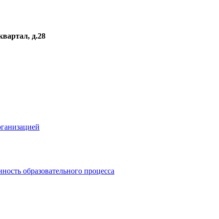
квартал, д.28
рганизацией
ность образовательного процесса