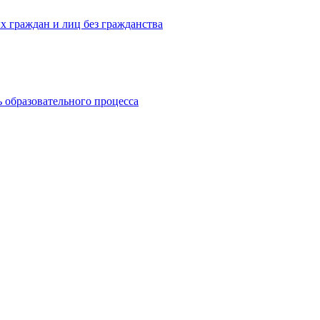
х граждан и лиц без гражданства
 образовательного процесса