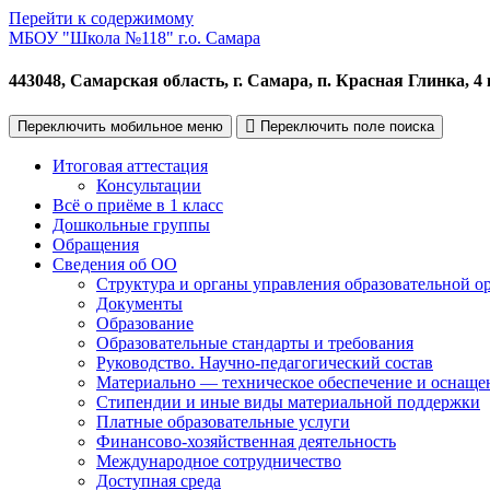
Перейти к содержимому
МБОУ "Школа №118" г.о. Самара
443048, Самарская область, г. Самара, п. Красная Глинка, 4 
Переключить мобильное меню
Переключить поле поиска
Итоговая аттестация
Консультации
Всё о приёме в 1 класс
Дошкольные группы
Обращения
Сведения об ОО
Структура и органы управления образовательной о
Документы
Образование
Образовательные стандарты и требования
Руководство. Научно-педагогический состав
Материально — техническое обеспечение и оснащен
Стипендии и иные виды материальной поддержки
Платные образовательные услуги
Финансово-хозяйственная деятельность
Международное сотрудничество
Доступная среда