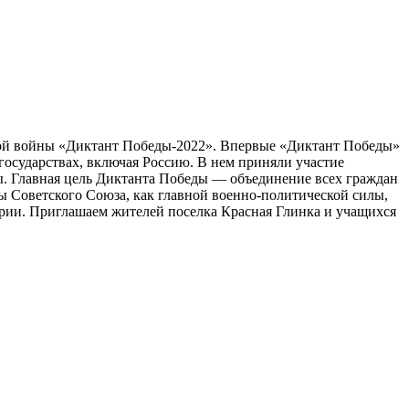
ой войны «Диктант Победы-2022». Впервые «Диктант Победы»
государствах, включая Россию. В нем приняли участие
ды. Главная цель Диктанта Победы — объединение всех граждан
ы Советского Союза, как главной военно-политической силы,
рии. Приглашаем жителей поселка Красная Глинка и учащихся