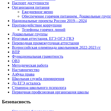
Паспорт доступности
Организация питания
Ежедневное меню
Обеспечение горячим питанием. Дошкольные груп
Национальные проекты России 2019—2024
Противодействие коррупции
Телефоны горячих линий
Дошкольные группы
Итоговая аттестация. ЕГЭ ОГЭ ГВЭ
Переводная промежуточная аттестация
Всероссийская олимпиада школьников 2022-2023 гг
ВПР
Функциональная грамотность
ОВЗ
Методическая работа
Наставничество
Азбука права
Школьная служба примирения
До ЕГЭ осталось
Страница школьного психолога
Первичная профсоюзная организация школы
Безопасность