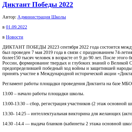
Диктант Победы 2022
Автор:
Администрация Школы
в
01.09.2022
в
Новости
ДИКТАНТ ПОБЕДЫ 20223 сентября 2022 года состоится между
был проведен 7 мая 2019 года в связи с празднованием 74-лет
более150 тысяч человек в возрасте от 9 до 90 лет. После это
России, формирование твердых и глубоких знаний о Великой О
предопределившей победный ход войны и защитившей народы м
принять участие в Международной исторической акции «Дикта
Регламент работы площадки проведения Диктанта на базе МБ
13:00 – начало работы площадки школы.
13:00-13:30 – сбор, регистрация участников (2 этаж основной ш
13:30- 14:25 – интеллектуальная викторина для желающих (акт
14:30 -14.4 — выдача бланков (кабинеты 2 этажа основной шко