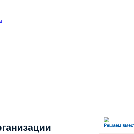
и
рганизации
Решаем вмес