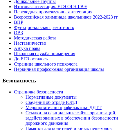
Дошкольные группы
Итоговая аттестация. ЕГЭ ОГЭ ГВЭ
Переводная промежуточная аттестация
Всероссийская олимпиада школьников 2022-2023 гг
ВПР
Функциональная грамотность
ОВЗ
Методическая работа
Наставничество
Азбука права
Школьная служба примирения
До ЕГЭ осталось
Страница школьного психолога
Первичная профсоюзная организация школы
Безопасность
Страничка безопасности
Нормативные документы
Сведения об отряде ЮИД
Мероприятия по профилактике ДДТТ
Ссылки на официальные сайты организаций,
задействованных в обеспечении безопасности
дорожного движения
Памятки для родителей и юных пешеходов