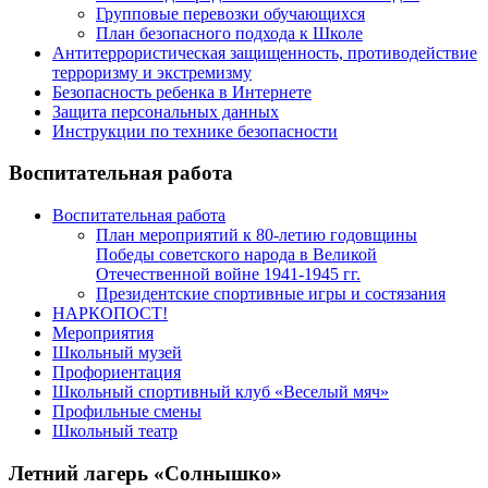
Групповые перевозки обучающихся
План безопасного подхода к Школе
Антитеррористическая защищенность, противодействие
терроризму и экстремизму
Безопасность ребенка в Интернете
Защита персональных данных
Инструкции по технике безопасности
Воспитательная работа
Воспитательная работа
План мероприятий к 80-летию годовщины
Победы советского народа в Великой
Отечественной войне 1941-1945 гг.
Президентские спортивные игры и состязания
НАРКОПОСТ!
Мероприятия
Школьный музей
Профориентация
Школьный спортивный клуб «Веселый мяч»
Профильные смены
Школьный театр
Летний лагерь «Солнышко»