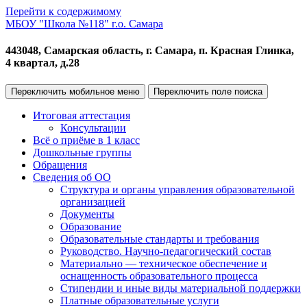
Перейти к содержимому
МБОУ "Школа №118" г.о. Самара
443048, Самарская область, г. Самара, п. Красная Глинка,
4 квартал, д.28
Переключить мобильное меню
Переключить поле поиска
Итоговая аттестация
Консультации
Всё о приёме в 1 класс
Дошкольные группы
Обращения
Сведения об ОО
Структура и органы управления образовательной
организацией
Документы
Образование
Образовательные стандарты и требования
Руководство. Научно-педагогический состав
Материально — техническое обеспечение и
оснащенность образовательного процесса
Стипендии и иные виды материальной поддержки
Платные образовательные услуги