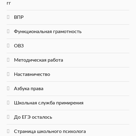
гг
ВПР
Функциональная грамотность
ОВЗ
Методическая работа
Наставничество
Азбука права
Школьная служба примирения
До ЕГЭ осталось
Страница школьного психолога