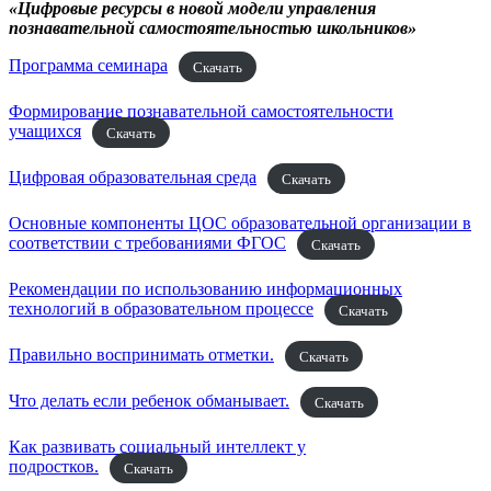
«Цифровые ресурсы в новой модели управления
познавательной самостоятельностью школьников»
Программа семинара
Скачать
Формирование познавательной самостоятельности
учащихся
Скачать
Цифровая образовательная среда
Скачать
Основные компоненты ЦОС образовательной организации в
соответствии с требованиями ФГОС
Скачать
Рекомендации по использованию информационных
технологий в образовательном процессе
Скачать
Правильно воспринимать отметки.
Скачать
Что делать если ребенок обманывает.
Скачать
Как развивать социальный интеллект у
подростков.
Скачать