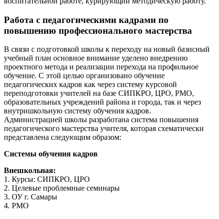
воспитательной работе, курирующий методическую работу.
Работа с педагогическими кадрами по
повышению профессионального мастерства
В связи с подготовкой школы к переходу на новый базисный
учебный план основное внимание уделено внедрению
проектного метода и реализации перехода на профильное
обучение. С этой целью организовано обучение
педагогических кадров как через систему курсовой
переподготовки учителей на базе СИПКРО, ЦРО, РМО,
образовательных учреждений района и города, так и через
внутришкольную систему обучения кадров.
Администрацией школы разработана система повышения
педагогического мастерства учителя, которая схематически
представлена следующим образом:
Системы обучения кадров
Внешкольная:
1. Курсы: СИПКРО, ЦРО
2. Целевые проблемные семинары
3. ОУ г. Самары
4. РМО