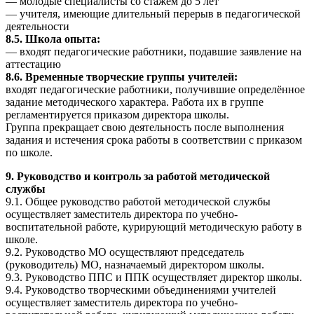
— молодые специалисты со стажем до 5 лет
— учителя, имеющие длительный перерыв в педагогической
деятельности
8.5. Школа опыта:
— входят педагогические работники, подавшие заявление на
аттестацию
8.6. Временные творческие группы учителей:
входят педагогические работники, получившие определённое
задание методического характера. Работа их в группе
регламентируется приказом директора школы.
Группа прекращает свою деятельность после выполнения
задания и истечения срока работы в соответствии с приказом
по школе.
9. Руководство и контроль за работой методической
службы
9.1. Общее руководство работой методической службы
осуществляет заместитель директора по учебно-
воспитательной работе, курирующий методическую работу в
школе.
9.2. Руководство МО осуществляют председатель
(руководитель) МО, назначаемый директором школы.
9.3. Руководство ППС и ППК осуществляет директор школы.
9.4. Руководство творческими объединениями учителей
осуществляет заместитель директора по учебно-