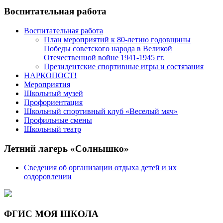
Воспитательная работа
Воспитательная работа
План мероприятий к 80-летию годовщины
Победы советского народа в Великой
Отечественной войне 1941-1945 гг.
Президентские спортивные игры и состязания
НАРКОПОСТ!
Мероприятия
Школьный музей
Профориентация
Школьный спортивный клуб «Веселый мяч»
Профильные смены
Школьный театр
Летний лагерь «Солнышко»
Сведения об организации отдыха детей и их
оздоровлении
ФГИС МОЯ ШКОЛА