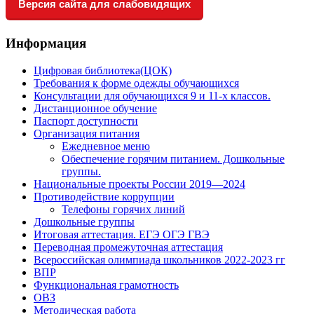
Версия сайта для слабовидящих
Информация
Цифровая библиотека(ЦОК)
Требования к форме одежды обучающихся
Консультации для обучающихся 9 и 11-х классов.
Дистанционное обучение
Паспорт доступности
Организация питания
Ежедневное меню
Обеспечение горячим питанием. Дошкольные
группы.
Национальные проекты России 2019—2024
Противодействие коррупции
Телефоны горячих линий
Дошкольные группы
Итоговая аттестация. ЕГЭ ОГЭ ГВЭ
Переводная промежуточная аттестация
Всероссийская олимпиада школьников 2022-2023 гг
ВПР
Функциональная грамотность
ОВЗ
Методическая работа