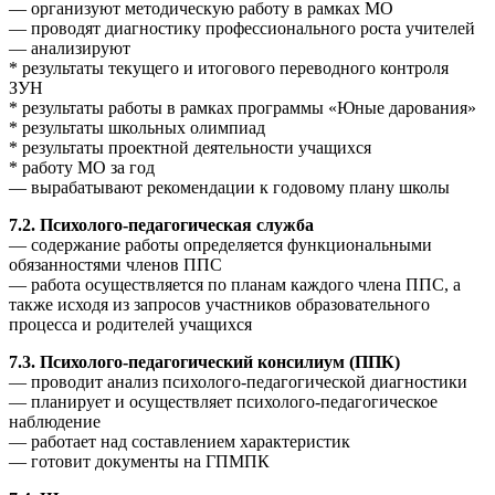
— организуют методическую работу в рамках МО
— проводят диагностику профессионального роста учителей
— анализируют
* результаты текущего и итогового переводного контроля
ЗУН
* результаты работы в рамках программы «Юные дарования»
* результаты школьных олимпиад
* результаты проектной деятельности учащихся
* работу МО за год
— вырабатывают рекомендации к годовому плану школы
7.2. Психолого-педагогическая служба
— содержание работы определяется функциональными
обязанностями членов ППС
— работа осуществляется по планам каждого члена ППС, а
также исходя из запросов участников образовательного
процесса и родителей учащихся
7.3. Психолого-педагогический консилиум (ППК)
— проводит анализ психолого-педагогической диагностики
— планирует и осуществляет психолого-педагогическое
наблюдение
— работает над составлением характеристик
— готовит документы на ГПМПК