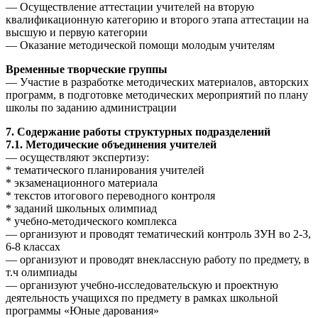
— Осуществление аттестации учителей на вторую
квалификационную категорию и второго этапа аттестации на
высшую и первую категории
— Оказание методической помощи молодым учителям
Временные творческие группы
— Участие в разработке методических материалов, авторских
программ, в подготовке методических мероприятий по плану
школы по заданию администрации
7. Содержание работы структурных подразделений
7.1. Методические объединения учителей
— осуществляют экспертизу:
* тематического планирования учителей
* экзаменационного материала
* текстов итогового переводного контроля
* заданий школьных олимпиад
* учебно-методического комплекса
— организуют и проводят тематический контроль ЗУН во 2-3,
6-8 классах
— организуют и проводят внеклассную работу по предмету, в
т.ч олимпиады
— организуют учебно-исследовательскую и проектную
деятельность учащихся по предмету в рамках школьной
программы «Юные дарования»