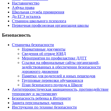
Наставничество
Азбука права
Школьная служба примирения
До ЕГЭ осталось
Страница школьного психолога
Первичная профсоюзная организация школы
Безопасность
Страничка безопасности
Нормативные документы
Сведения об отряде ЮИД
Мероприятия по профилактике ДДТТ
Ссылки на официальные сайты организаций,
задействованных в обеспечении безопасности
дорожного движения
Памятки для родителей и юных пешеходов
Групповые перевозки обучающихся
План безопасного подхода к Школе
Антитеррористическая защищенность, противодействие
терроризму и экстремизму
Безопасность ребенка в Интернете
Защита персональных данных
Инструкции по технике безопасности