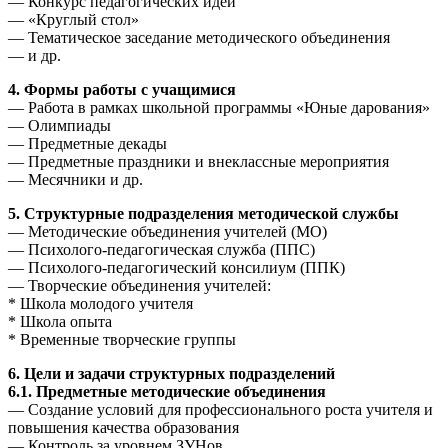
— Конкурс педагогических идей
— «Круглый стол»
— Тематическое заседание методического объединения
— и др.
4. Формы работы с учащимися
— Работа в рамках школьной программы «Юные дарования»
— Олимпиады
— Предметные декады
— Предметные праздники и внеклассные мероприятия
— Месячники и др.
5. Структурные подразделения методической службы
— Методические объединения учителей (МО)
— Психолого-педагогическая служба (ППС)
— Психолого-педагогический консилиум (ППК)
— Творческие объединения учителей:
* Школа молодого учителя
* Школа опыта
* Временные творческие группы
6. Цели и задачи структурных подразделений
6.1. Предметные методические объединения
— Создание условий для профессионального роста учителя и
повышения качества образования
— Контроль за уровнем ЗУНов