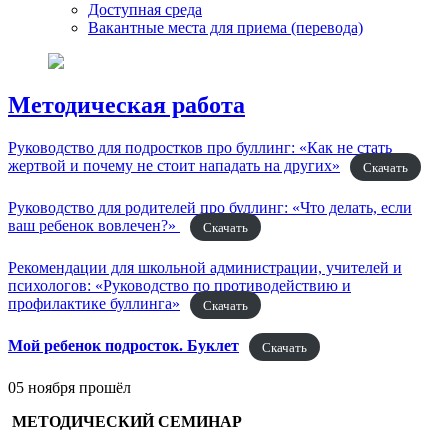
Доступная среда
Вакантные места для приема (перевода)
Методическая работа
Руководство для подростков про буллинг: «Как не стать
жертвой и почему не стоит нападать на других»
Скачать
Руководство для родителей про буллинг: «Что делать, если
ваш ребенок вовлечен?»
Скачать
Рекомендации для школьной администрации, учителей и
психологов: «Руководство по противодействию и
профилактике буллинга»
Скачать
Мой ребенок подросток. Буклет
Скачать
05 ноября прошёл
МЕТОДИЧЕСКИЙ СЕМИНАР