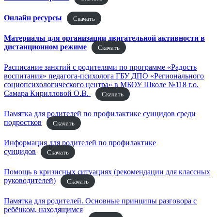
Онлайн ресурсы
Скачать
Материалы для организации двигательной активности в
дистанционном режиме
Скачать
Расписание занятий с родителями по программе «Радость
воспитания» педагога-психолога ГБУ ДПО «Регионального
социопсихологического центра» в МБОУ Школе №118 г.о.
Самара Кирилловой О.В.
Скачать
Памятка для родителей по профилактике суицидов среди
подростков
Скачать
Информация для родителей по профилактике
суицидов
Скачать
Помощь в кризисных ситуациях (рекомендации для классных
руководителей)
Скачать
Памятка для родителей. Основные принципы разговора с
ребёнком, находящимся