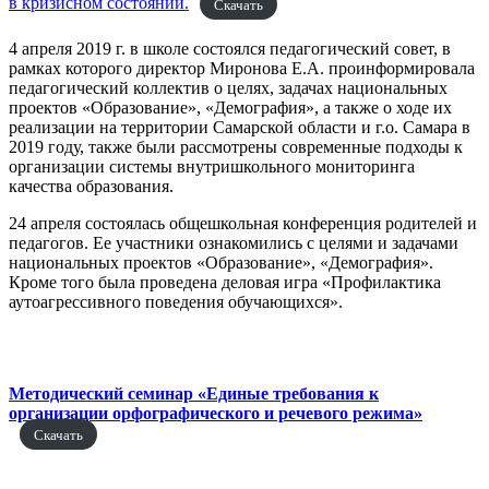
в кризисном состоянии.
Скачать
4 апреля 2019 г. в школе состоялся педагогический совет, в
рамках которого директор Миронова Е.А. проинформировала
педагогический коллектив о целях, задачах национальных
проектов «Образование», «Демография», а также о ходе их
реализации на территории Самарской области и г.о. Самара в
2019 году, также были рассмотрены современные подходы к
организации системы внутришкольного мониторинга
качества образования.
24 апреля состоялась общешкольная конференция родителей и
педагогов. Ее участники ознакомились с целями и задачами
национальных проектов «Образование», «Демография».
Кроме того была проведена деловая игра «Профилактика
аутоагрессивного поведения обучающихся».
Методический семинар «Единые требования к
организации орфографического и речевого режима»
Скачать