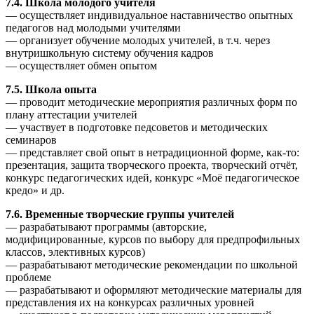
7.4. Школа молодого учителя
— осуществляет индивидуальное наставничество опытных
педагогов над молодыми учителями
— организует обучение молодых учителей, в т.ч. через
внутришкольную систему обучения кадров
— осуществляет обмен опытом
7.5. Школа опыта
— проводит методические мероприятия различных форм по
плану аттестации учителей
— участвует в подготовке педсоветов и методических
семинаров
— представляет свой опыт в нетрадиционной форме, как-то:
презентация, защита творческого проекта, творческий отчёт,
конкурс педагогических идей, конкурс «Моё педагогическое
кредо» и др.
7.6. Временные творческие группы учителей
— разрабатывают программы (авторские,
модифицированные, курсов по выбору для предпрофильных
классов, элективных курсов)
— разрабатывают методические рекомендации по школьной
проблеме
— разрабатывают и оформляют методические материалы для
представления их на конкурсах различных уровней