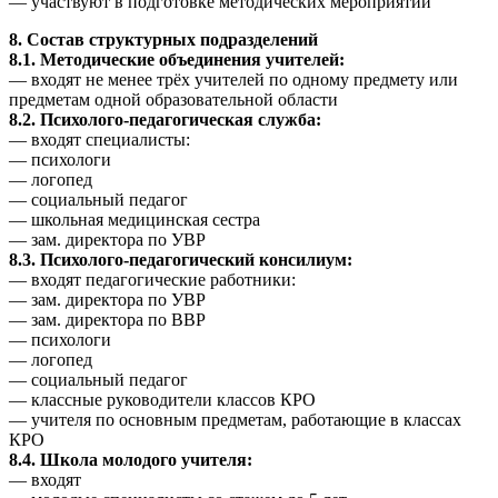
— участвуют в подготовке методических мероприятий
8. Состав структурных подразделений
8.1. Методические объединения учителей:
— входят не менее трёх учителей по одному предмету или
предметам одной образовательной области
8.2. Психолого-педагогическая служба:
— входят специалисты:
— психологи
— логопед
— социальный педагог
— школьная медицинская сестра
— зам. директора по УВР
8.3. Психолого-педагогический консилиум:
— входят педагогические работники:
— зам. директора по УВР
— зам. директора по ВВР
— психологи
— логопед
— социальный педагог
— классные руководители классов КРО
— учителя по основным предметам, работающие в классах
КРО
8.4. Школа молодого учителя:
— входят