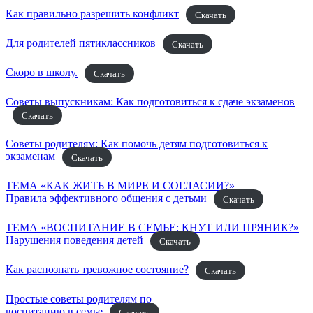
Как правильно разрешить конфликт
Скачать
Для родителей пятиклассников
Скачать
Скоро в школу.
Скачать
Советы выпускникам: Как подготовиться к сдаче экзаменов
Скачать
Советы родителям: Как помочь детям подготовиться к
экзаменам
Скачать
ТЕМА «КАК ЖИТЬ В МИРЕ И СОГЛАСИИ?»
Правила эффективного общения с детьми
Скачать
ТЕМА «ВОСПИТАНИЕ В СЕМЬЕ: КНУТ ИЛИ ПРЯНИК?»
Нарушения поведения детей
Скачать
Как распознать тревожное состояние?
Скачать
Простые советы родителям по
воспитанию в семье
Скачать