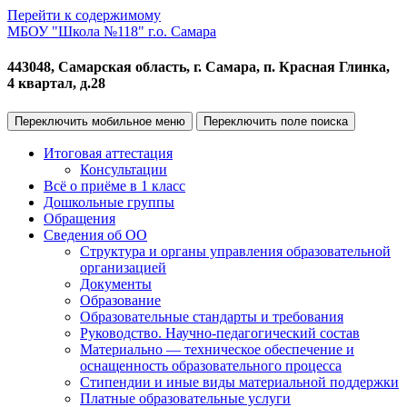
Перейти к содержимому
МБОУ "Школа №118" г.о. Самара
443048, Самарская область, г. Самара, п. Красная Глинка,
4 квартал, д.28
Переключить мобильное меню
Переключить поле поиска
Итоговая аттестация
Консультации
Всё о приёме в 1 класс
Дошкольные группы
Обращения
Сведения об ОО
Структура и органы управления образовательной
организацией
Документы
Образование
Образовательные стандарты и требования
Руководство. Научно-педагогический состав
Материально — техническое обеспечение и
оснащенность образовательного процесса
Стипендии и иные виды материальной поддержки
Платные образовательные услуги