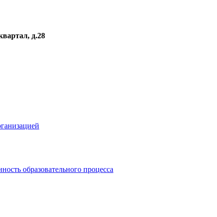
квартал, д.28
рганизацией
ность образовательного процесса