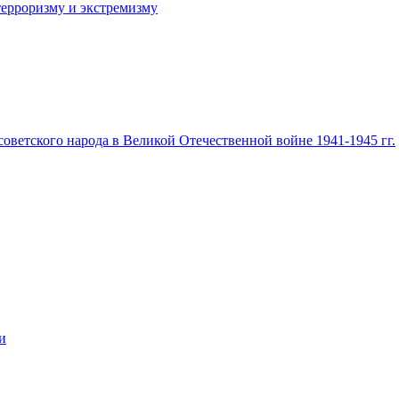
терроризму и экстремизму
ветского народа в Великой Отечественной войне 1941-1945 гг.
и