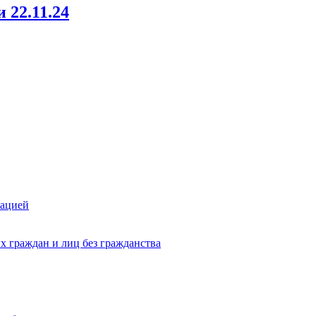
 22.11.24
зацией
х граждан и лиц без гражданства