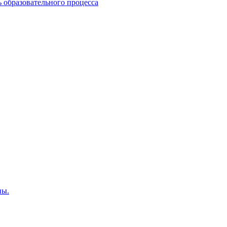
 образовательного процесса
пы.