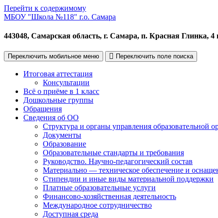
Перейти к содержимому
МБОУ "Школа №118" г.о. Самара
443048, Самарская область, г. Самара, п. Красная Глинка, 4 
Переключить мобильное меню
Переключить поле поиска
Итоговая аттестация
Консультации
Всё о приёме в 1 класс
Дошкольные группы
Обращения
Сведения об ОО
Структура и органы управления образовательной о
Документы
Образование
Образовательные стандарты и требования
Руководство. Научно-педагогический состав
Материально — техническое обеспечение и оснащен
Стипендии и иные виды материальной поддержки
Платные образовательные услуги
Финансово-хозяйственная деятельность
Международное сотрудничество
Доступная среда