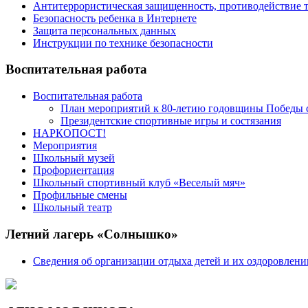
Антитеррористическая защищенность, противодействие 
Безопасность ребенка в Интернете
Защита персональных данных
Инструкции по технике безопасности
Воспитательная работа
Воспитательная работа
План мероприятий к 80-летию годовщины Победы со
Президентские спортивные игры и состязания
НАРКОПОСТ!
Мероприятия
Школьный музей
Профориентация
Школьный спортивный клуб «Веселый мяч»
Профильные смены
Школьный театр
Летний лагерь «Солнышко»
Сведения об организации отдыха детей и их оздоровлени