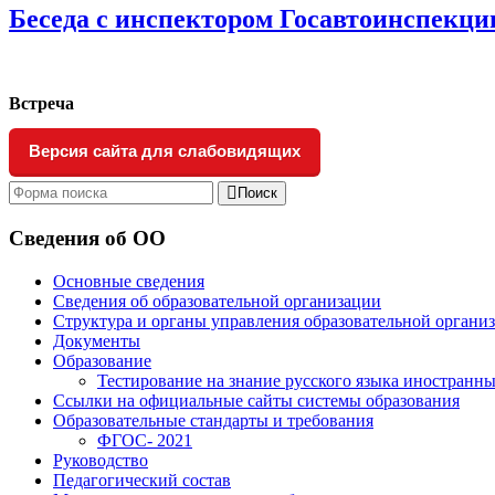
Беседа с инспектором Госавтоинспекции
Встреча
Версия сайта для слабовидящих
Поиск
Сведения об ОО
Основные сведения
Сведения об образовательной организации
Структура и органы управления образовательной органи
Документы
Образование
Тестирование на знание русского языка иностранны
Ссылки на официальные сайты системы образования
Образовательные стандарты и требования
ФГОС- 2021
Руководство
Педагогический состав